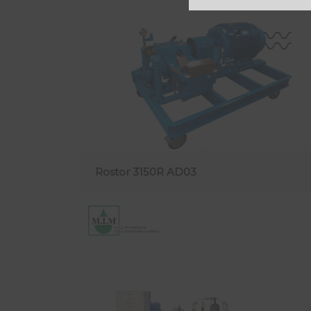
Rostor 3150R AD03