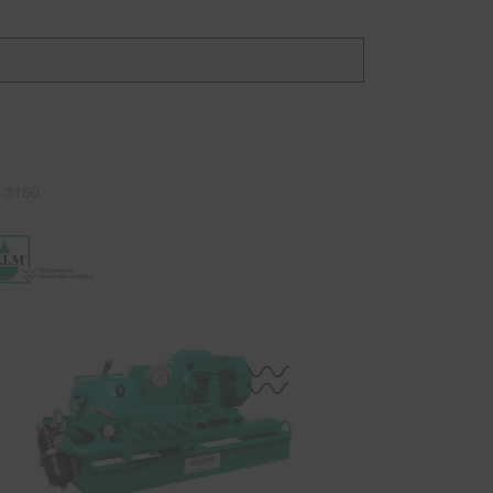
e 3150