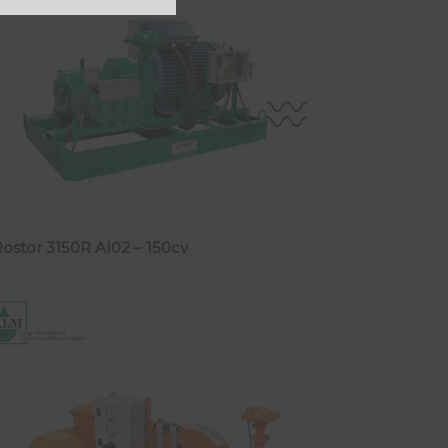
Rostor 3150R AI02 – 150cv