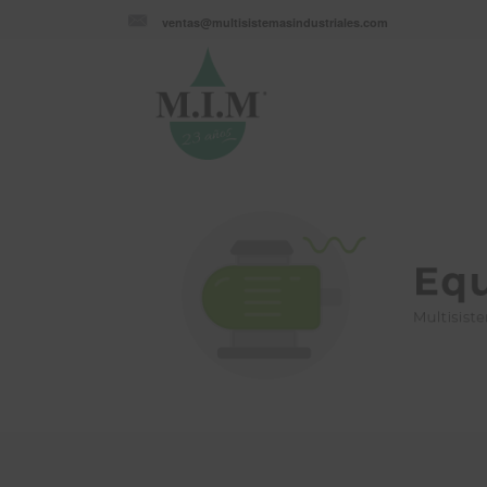
ventas@multisistemasindustriales.com