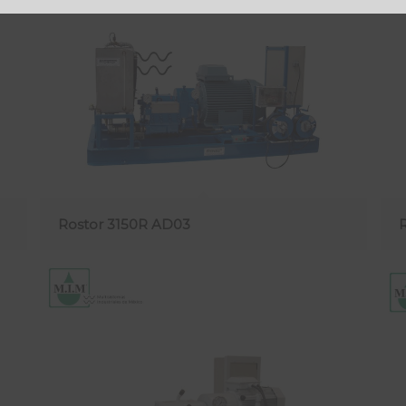
Rostor 3150R AD03