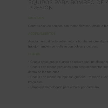
EQUIPOS PARA BOMBEO DE A
PRESIÓN
MOTORES
Construcción de equipos con motor eléctrico, diesel o hid
ACOPLAMIENTOS
Acoplamiento directo entre motor y bomba aunque alguna
trabajo, también se realizan con poleas
y correas.
CHASIS
• Chasis estacionario cuando se realiza una instalación fi
• Chasis con ruedas pequeñas para desplazamientos sob
dentro de las factorias.
• Chasis con ruedas neumáticas grandes. Permiten el d
irregulares.
• Remolque homologado para circular por carretera.