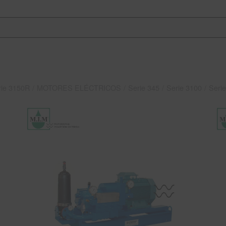
rie 3150R
/
MOTORES ELÉCTRICOS
/
Serie 345
/
Serie 3100
/
Seri