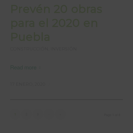
Prevén 20 obras
para el 2020 en
Puebla
CONSTRUCCIÓN
,
INVERSIÓN
Read more
/
17 ENERO, 2020
2
3
›
»
1
Page 1 of 8