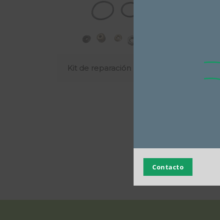
Kit de reparación pistola A-1
Contacto