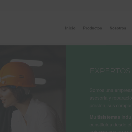
Inicio
Productos
Nosotros
EXPERTOS
Somos una empresa 
asesoría y reparaci
presión, sus compon
Multisistemas Indu
constituida desde el