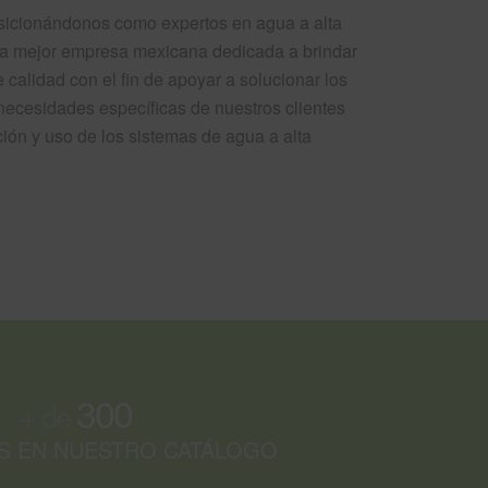
sicionándonos como expertos en agua a alta
 la mejor empresa mexicana dedicada a brindar
e calidad con el fin de apoyar a solucionar los
necesidades específicas de nuestros clientes
ción y uso de los sistemas de agua a alta
300
+ de
 EN NUESTRO CATÁLOGO