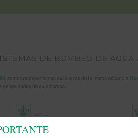
ISTEMAS DE BOMBEO DE AGUA 
IM
, somos representantes exclusivos de la marca española
Ros
as necesidades de su empresa.
MPORTANTE