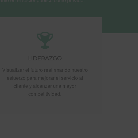
anto en el sector público como privado.
LIDERAZGO
Visualizar el futuro reafirmando nuestro
esfuerzo para mejorar el servicio al
cliente y alcanzar una mayor
competitividad.