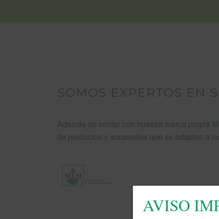
SOMOS EXPERTOS EN S
Además de contar con nuestra marca propia
M
de productos y accesorios que se adaptan a l
AVISO I