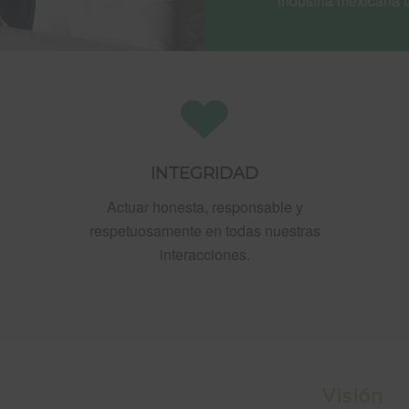
industria mexicana t
INTEGRIDAD
Actuar honesta, responsable y
respetuosamente en todas nuestras
interacciones.
Visión