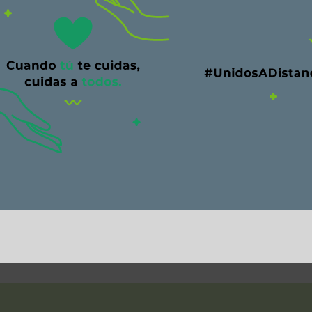
Tuerca acople lanza
V
VER PRODUCTOS