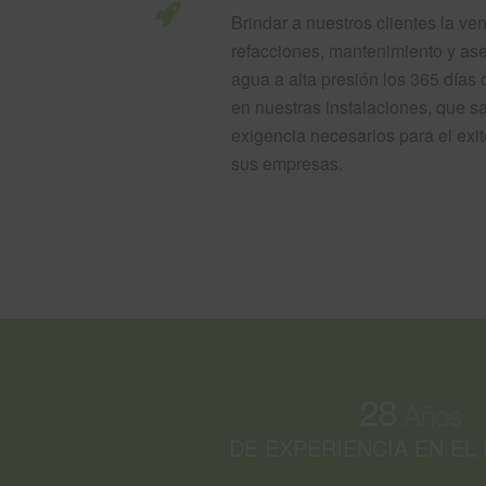
Brindar a nuestros clientes la ve
refacciones, mantenimiento y as
agua a alta presión los 365 días 
en nuestras instalaciones, que sa
exigencia necesarios para el ex
sus empresas.
28
Años
DE EXPERIENCIA EN E