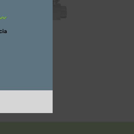
álvulas de bola