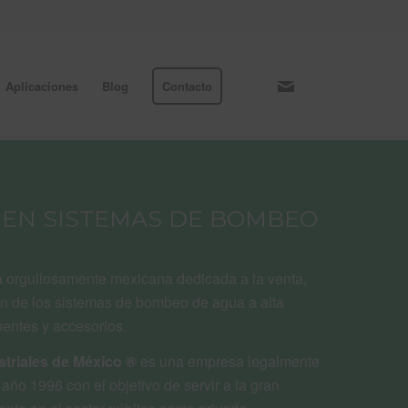
Aplicaciones
Blog
Contacto
 EN SISTEMAS DE BOMBEO
orgullosamente mexicana dedicada a la venta,
ón de los sistemas de bombeo de agua a alta
entes y accesorios.
striales de México ®
es una empresa legalmente
 año 1996 con el objetivo de servir a la gran