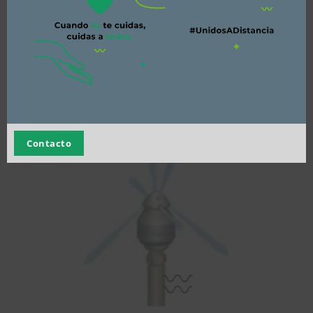
Cabezal rotativo – Serie RPT
Contacto